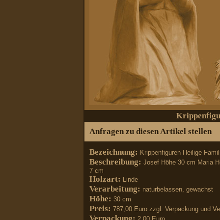
Krippenfigu
Anfragen zu diesen Artikel stellen
Bezeichnung:
Krippenfiguren Heilige Famil
Beschreibung:
Josef Höhe 30 cm Maria 
7 cm
Holzart:
Linde
Verarbeitung:
naturbelassen, gewachst
Höhe:
30 cm
Preis:
787,00 Euro zzgl. Verpackung und V
Verpackung:
2,00 Euro