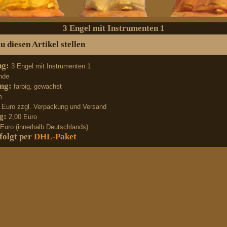
3 Engel mit Instrumenten 1
 diesen Artikel stellen
ng:
3 Engel mit Instrumenten 1
nde
ung:
farbig, gewachst
m
 Euro zzgl. Verpackung und Versand
g:
2,00 Euro
 Euro (innerhalb Deutschlands)
folgt per
DHL-Paket