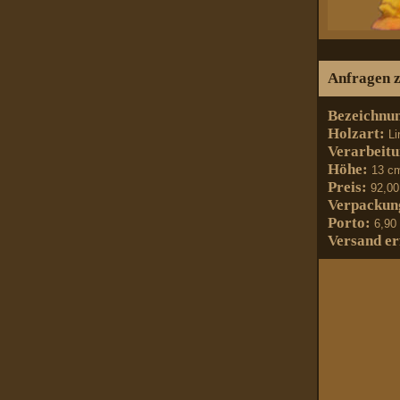
Anfragen zu
Bezeichnu
Holzart:
Li
Verarbeit
Höhe:
13 c
Preis:
92,00
Verpackun
Porto:
6,90
Versand er