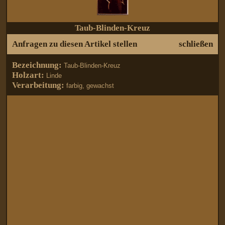
Taub-Blinden-Kreuz
Anfragen zu diesen Artikel stellen
schließen
Bezeichnung:
Taub-Blinden-Kreuz
Holzart:
Linde
Verarbeitung:
farbig, gewachst