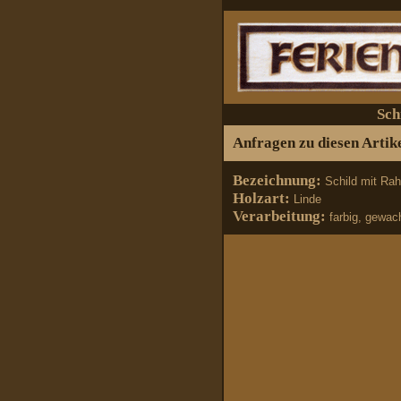
Sch
Anfragen zu diesen Artike
Bezeichnung:
Schild mit Ra
Holzart:
Linde
Verarbeitung:
farbig, gewac