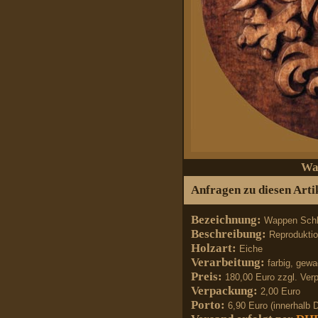
Wa
Anfragen zu diesen Artik
Bezeichnung:
Wappen Schl
Beschreibung:
Reprodukti
Holzart:
Eiche
Verarbeitung:
farbig, gew
Preis:
180,00 Euro zzgl. Ve
Verpackung:
2,00 Euro
Porto:
6,90 Euro (innerhalb 