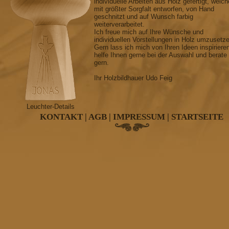
individuelle Arbeiten aus Holz gefertigt, welch
mit größter Sorgfalt entworfen, von Hand
geschnitzt und auf Wunsch farbig
weiterverarbeitet.
Ich freue mich auf Ihre Wünsche und
individuellen Vorstellungen in Holz umzusetz
Gern lass ich mich von Ihren Ideen inspiriere
helfe Ihnen gerne bei der Auswahl und berate
gern.
Ihr Holzbildhauer Udo Feig
Leuchter-Details
KONTAKT
|
AGB
|
IMPRESSUM
|
STARTSEITE