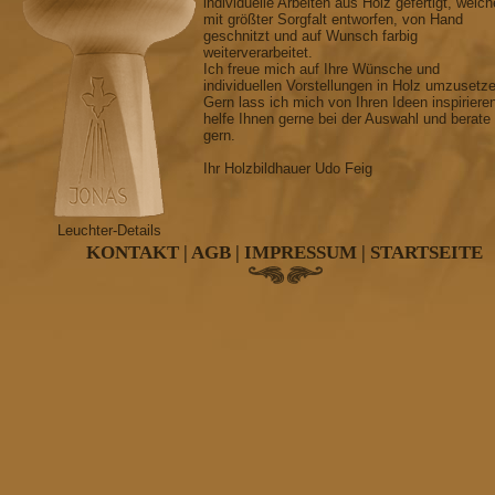
individuelle Arbeiten aus Holz gefertigt, welch
mit größter Sorgfalt entworfen, von Hand
geschnitzt und auf Wunsch farbig
weiterverarbeitet.
Ich freue mich auf Ihre Wünsche und
individuellen Vorstellungen in Holz umzusetz
Gern lass ich mich von Ihren Ideen inspiriere
helfe Ihnen gerne bei der Auswahl und berate
gern.
Ihr Holzbildhauer Udo Feig
Leuchter-Details
KONTAKT
|
AGB
|
IMPRESSUM
|
STARTSEITE