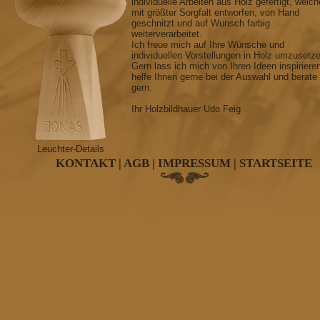
individuelle Arbeiten aus Holz gefertigt, welch
mit größter Sorgfalt entworfen, von Hand
geschnitzt und auf Wunsch farbig
weiterverarbeitet.
Ich freue mich auf Ihre Wünsche und
individuellen Vorstellungen in Holz umzusetz
Gern lass ich mich von Ihren Ideen inspiriere
helfe Ihnen gerne bei der Auswahl und berate
gern.
Ihr Holzbildhauer Udo Feig
Leuchter-Details
KONTAKT
|
AGB
|
IMPRESSUM
|
STARTSEITE