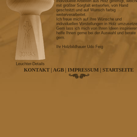
individuelle Arbeiten aus Holz gefertigt, welch
mit größter Sorgfalt entworfen, von Hand
geschnitzt und auf Wunsch farbig
weiterverarbeitet.
Ich freue mich auf Ihre Wünsche und
individuellen Vorstellungen in Holz umzusetz
Gern lass ich mich von Ihren Ideen inspiriere
helfe Ihnen gerne bei der Auswahl und berate
gern.
Ihr Holzbildhauer Udo Feig
Leuchter-Details
KONTAKT
|
AGB
|
IMPRESSUM
|
STARTSEITE