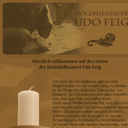
Herzlich willkommen auf den Seiten
der Holzbildhauerei Udo Feig
Für mich als Holzbildhauer gibt es viele
Möglichkeiten für Sie kreativ tätig zu werden.
es für Dinge des täglichen Gebrauchs, zur
Andacht, für Dekorationen und alles erdenkli
was man aus Holz erschaffen kann.
Dank neuer Medien können Sie sich hier schn
und bequem einen Teil meiner Arbeiten anseh
Wenn Sie wissen wollen wie sich die Werke
anfühlen können Sie auch gern zu mir ins
Erzgebirgische Annaberg-Buchholz kommen.
In meiner Werkstatt werden hochwertige, mei