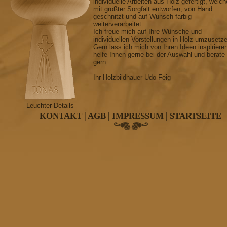
individuelle Arbeiten aus Holz gefertigt, welch
mit größter Sorgfalt entworfen, von Hand
geschnitzt und auf Wunsch farbig
weiterverarbeitet.
Ich freue mich auf Ihre Wünsche und
individuellen Vorstellungen in Holz umzusetz
Gern lass ich mich von Ihren Ideen inspiriere
helfe Ihnen gerne bei der Auswahl und berate
gern.
Ihr Holzbildhauer Udo Feig
Leuchter-Details
KONTAKT
|
AGB
|
IMPRESSUM
|
STARTSEITE