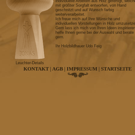
individuelle Arbeiten aus Holz gefertigt, welch
mit größter Sorgfalt entworfen, von Hand
geschnitzt und auf Wunsch farbig
weiterverarbeitet.
Ich freue mich auf Ihre Wünsche und
individuellen Vorstellungen in Holz umzusetz
Gern lass ich mich von Ihren Ideen inspiriere
helfe Ihnen gerne bei der Auswahl und berate
gern.
Ihr Holzbildhauer Udo Feig
Leuchter-Details
KONTAKT
|
AGB
|
IMPRESSUM
|
STARTSEITE