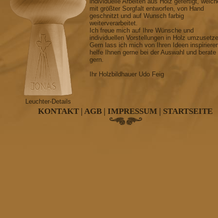
individuelle Arbeiten aus Holz gefertigt, welch
mit größter Sorgfalt entworfen, von Hand
geschnitzt und auf Wunsch farbig
weiterverarbeitet.
Ich freue mich auf Ihre Wünsche und
individuellen Vorstellungen in Holz umzusetz
Gern lass ich mich von Ihren Ideen inspiriere
helfe Ihnen gerne bei der Auswahl und berate
gern.
Ihr Holzbildhauer Udo Feig
Leuchter-Details
KONTAKT
|
AGB
|
IMPRESSUM
|
STARTSEITE