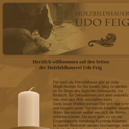
Herzlich willkommen auf den Seiten
der Holzbildhauerei Udo Feig
Für mich als Holzbildhauer gibt es viele
Möglichkeiten für Sie kreativ tätig zu werden.
es für Dinge des täglichen Gebrauchs, zur
Andacht, für Dekorationen und alles erdenkli
was man aus Holz erschaffen kann.
Dank neuer Medien können Sie sich hier schn
und bequem einen Teil meiner Arbeiten anseh
Wenn Sie wissen wollen wie sich die Werke
anfühlen können Sie auch gern zu mir ins
Erzgebirgische Annaberg-Buchholz kommen.
In meiner Werkstatt werden hochwertige, mei