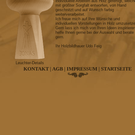
individuelle Arbeiten aus Holz gefertigt, welch
mit größter Sorgfalt entworfen, von Hand
geschnitzt und auf Wunsch farbig
weiterverarbeitet.
Ich freue mich auf Ihre Wünsche und
individuellen Vorstellungen in Holz umzusetz
Gern lass ich mich von Ihren Ideen inspiriere
helfe Ihnen gerne bei der Auswahl und berate
gern.
Ihr Holzbildhauer Udo Feig
Leuchter-Details
KONTAKT
|
AGB
|
IMPRESSUM
|
STARTSEITE