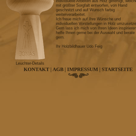
individuelle Arbeiten aus Holz gefertigt, welch
mit größter Sorgfalt entworfen, von Hand
geschnitzt und auf Wunsch farbig
weiterverarbeitet.
Ich freue mich auf Ihre Wünsche und
individuellen Vorstellungen in Holz umzusetz
Gern lass ich mich von Ihren Ideen inspiriere
helfe Ihnen gerne bei der Auswahl und berate
gern.
Ihr Holzbildhauer Udo Feig
Leuchter-Details
KONTAKT
|
AGB
|
IMPRESSUM
|
STARTSEITE