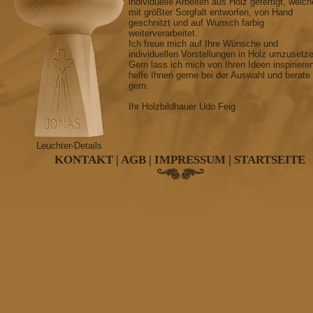
individuelle Arbeiten aus Holz gefertigt, welch
mit größter Sorgfalt entworfen, von Hand
geschnitzt und auf Wunsch farbig
weiterverarbeitet.
Ich freue mich auf Ihre Wünsche und
individuellen Vorstellungen in Holz umzusetz
Gern lass ich mich von Ihren Ideen inspiriere
helfe Ihnen gerne bei der Auswahl und berate
gern.
Ihr Holzbildhauer Udo Feig
Leuchter-Details
KONTAKT
|
AGB
|
IMPRESSUM
|
STARTSEITE