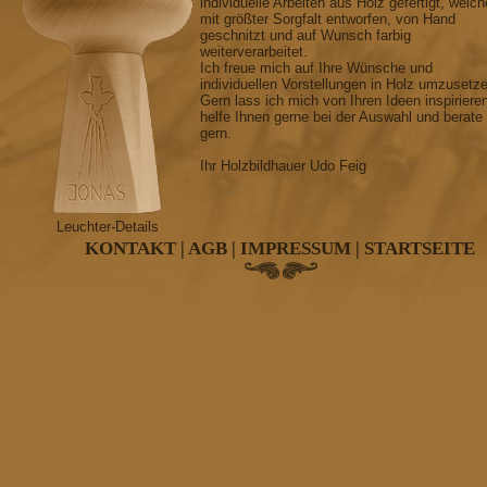
individuelle Arbeiten aus Holz gefertigt, welch
mit größter Sorgfalt entworfen, von Hand
geschnitzt und auf Wunsch farbig
weiterverarbeitet.
Ich freue mich auf Ihre Wünsche und
individuellen Vorstellungen in Holz umzusetz
Gern lass ich mich von Ihren Ideen inspiriere
helfe Ihnen gerne bei der Auswahl und berate
gern.
Ihr Holzbildhauer Udo Feig
Leuchter-Details
KONTAKT
|
AGB
|
IMPRESSUM
|
STARTSEITE