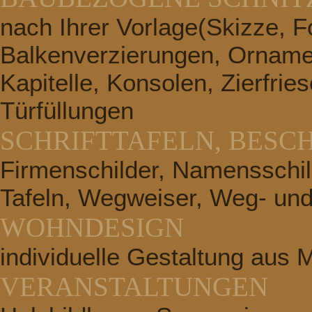
nach Ihrer Vorlage(Skizze, Fo
Balkenverzierungen, Ornamen
Kapitelle, Konsolen, Zierfrie
Türfüllungen
SCHRIFTTAFELN, BESC
Firmenschilder, Namensschild
Tafeln, Wegweiser, Weg- und
WOHNDESIGN
individuelle Gestaltung aus 
VERANSTALTUNGEN