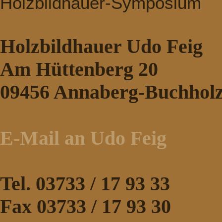
Holzbildhauer-Symposium
Holzbildhauer Udo Feig
Am Hüttenberg 20
09456 Annaberg-Buchhol
E-Mail an Udo Feig
Tel. 03733 / 17 93 33
Fax 03733 / 17 93 30