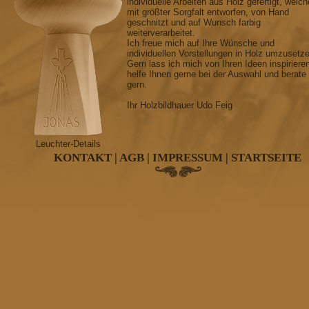
individuelle Arbeiten aus Holz gefertigt, welch
mit größter Sorgfalt entworfen, von Hand
geschnitzt und auf Wunsch farbig
weiterverarbeitet.
Ich freue mich auf Ihre Wünsche und
individuellen Vorstellungen in Holz umzusetz
Gern lass ich mich von Ihren Ideen inspiriere
helfe Ihnen gerne bei der Auswahl und berate
gern.
Ihr Holzbildhauer Udo Feig
Leuchter-Details
KONTAKT
|
AGB
|
IMPRESSUM
|
STARTSEITE