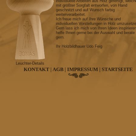
individuelle Arbeiten aus Holz gefertigt, welch
mit größter Sorgfalt entworfen, von Hand
geschnitzt und auf Wunsch farbig
weiterverarbeitet.
Ich freue mich auf Ihre Wünsche und
individuellen Vorstellungen in Holz umzusetz
Gern lass ich mich von Ihren Ideen inspiriere
helfe Ihnen gerne bei der Auswahl und berate
gern.
Ihr Holzbildhauer Udo Feig
Leuchter-Details
KONTAKT
|
AGB
|
IMPRESSUM
|
STARTSEITE