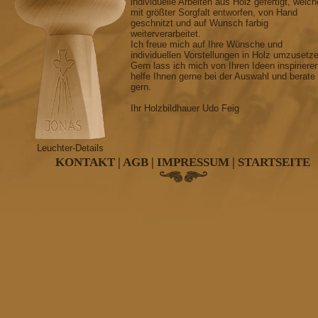
individuelle Arbeiten aus Holz gefertigt, welch
mit größter Sorgfalt entworfen, von Hand
geschnitzt und auf Wunsch farbig
weiterverarbeitet.
Ich freue mich auf Ihre Wünsche und
individuellen Vorstellungen in Holz umzusetz
Gern lass ich mich von Ihren Ideen inspiriere
helfe Ihnen gerne bei der Auswahl und berate
gern.
Ihr Holzbildhauer Udo Feig
Leuchter-Details
KONTAKT
|
AGB
|
IMPRESSUM
|
STARTSEITE