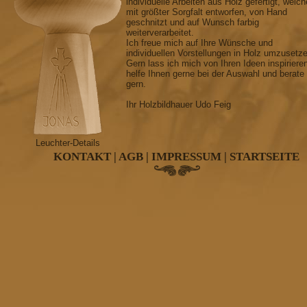
individuelle Arbeiten aus Holz gefertigt, welch
mit größter Sorgfalt entworfen, von Hand
geschnitzt und auf Wunsch farbig
weiterverarbeitet.
Ich freue mich auf Ihre Wünsche und
individuellen Vorstellungen in Holz umzusetz
Gern lass ich mich von Ihren Ideen inspiriere
helfe Ihnen gerne bei der Auswahl und berate
gern.
Ihr Holzbildhauer Udo Feig
Leuchter-Details
KONTAKT
|
AGB
|
IMPRESSUM
|
STARTSEITE